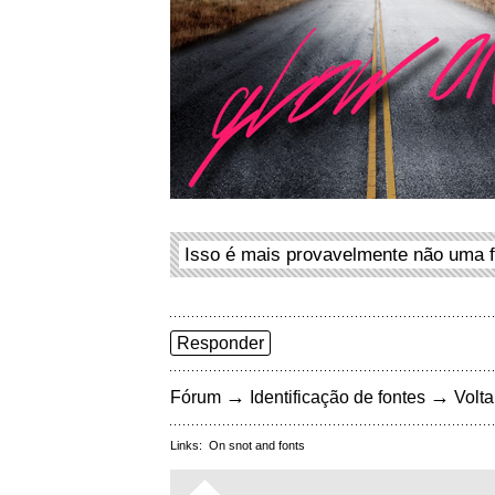
Isso é mais provavelmente não uma f
Responder
→
→
Fórum
Identificação de fontes
Volta
Links:
On snot and fonts