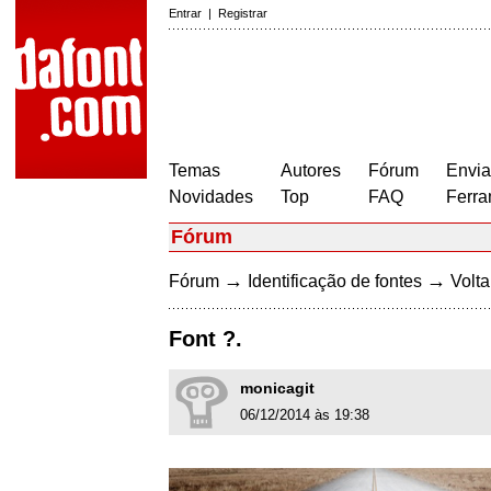
Entrar
|
Registrar
Temas
Autores
Fórum
Envia
Novidades
Top
FAQ
Ferra
Fórum
→
→
Fórum
Identificação de fontes
Volta
Font ?.
monicagit
06/12/2014 às 19:38