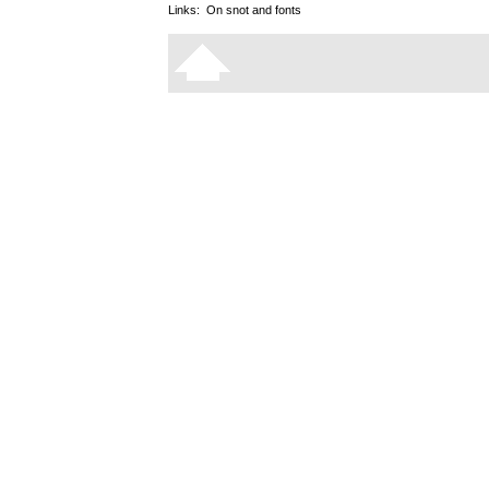
Links:
On snot and fonts