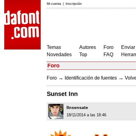
Mi cuenta
|
Inscripción
Temas
Autores
Foro
Enviar
Novedades
Top
FAQ
Herram
Foro
→
→
Foro
Identificación de fuentes
Volve
Sunset Inn
IInsensate
18/11/2014 a las 18:46