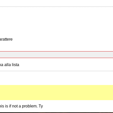
arattere
a alla lista
s is if not a problem. Ty