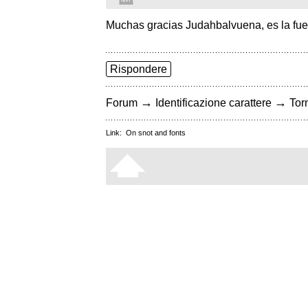
Muchas gracias Judahbalvuena, es la fue
Rispondere
→
→
Forum
Identificazione carattere
Torn
Link:
On snot and fonts