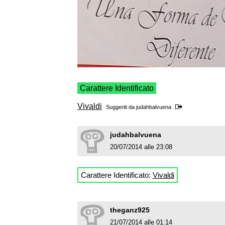
Carattere Identificato
Vivaldi
Suggeriti da
judahbalvuena
judahbalvuena
20/07/2014 alle 23:08
Carattere Identificato:
Vivaldi
theganz925
21/07/2014 alle 01:14