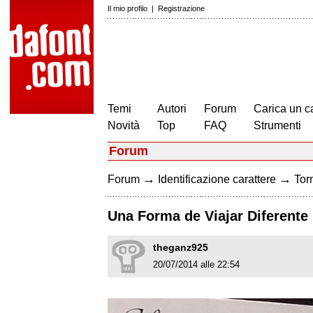
Il mio profilo
|
Registrazione
Temi
Autori
Forum
Carica un c
Novità
Top
FAQ
Strumenti
Forum
→
→
Forum
Identificazione carattere
Torn
Una Forma de Viajar Diferente
theganz925
20/07/2014 alle 22:54