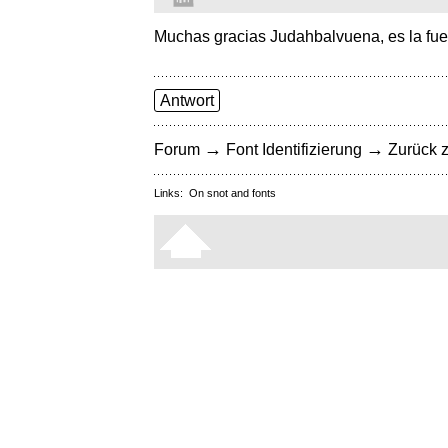
Muchas gracias Judahbalvuena, es la fue
Antwort
→
→
Forum
Font Identifizierung
Zurück z
Links:
On snot and fonts