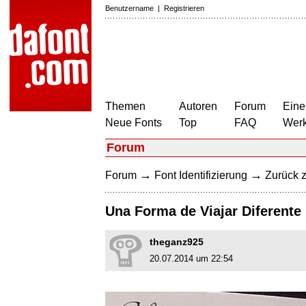
Benutzername
|
Registrieren
Themen
Autoren
Forum
Eine
Neue Fonts
Top
FAQ
Wer
Forum
→
→
Forum
Font Identifizierung
Zurück z
Una Forma de Viajar Diferente
theganz925
20.07.2014 um 22:54