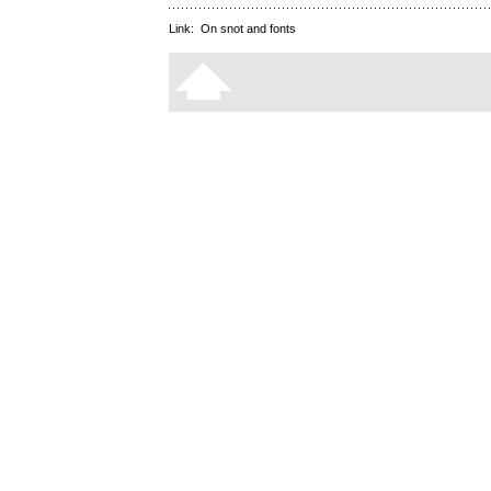
Link:
On snot and fonts