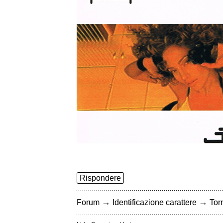
Rispondere
→
→
Forum
Identificazione carattere
Torn