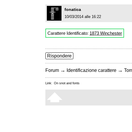
fonatica
10/03/2014 alle 16:22
Carattere Identificato:
1873 Winchester
Rispondere
→
→
Forum
Identificazione carattere
Torn
Link:
On snot and fonts