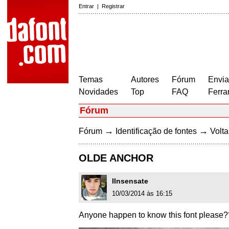
Entrar
|
Registrar
Temas
Autores
Fórum
Envia
Novidades
Top
FAQ
Ferra
Fórum
→
→
Fórum
Identificação de fontes
Volta
OLDE ANCHOR
IInsensate
10/03/2014 às 16:15
Anyone happen to know this font please