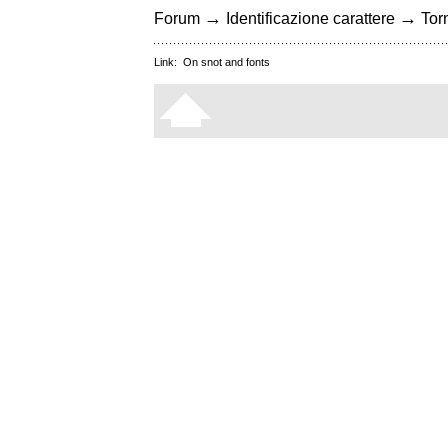
→
→
Forum
Identificazione carattere
Torn
Link:
On snot and fonts