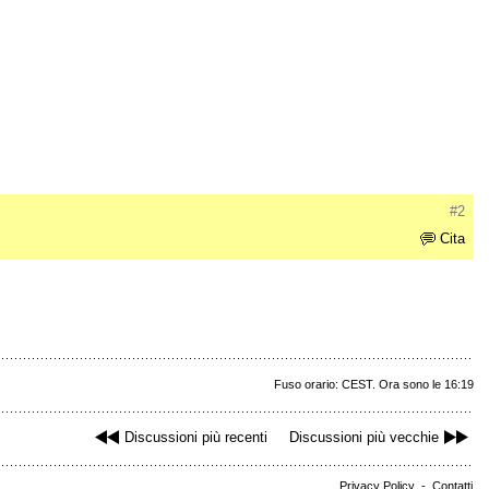
#2
Cita
Fuso orario: CEST. Ora sono le 16:19
Discussioni più recenti
Discussioni più vecchie
Privacy Policy
-
Contatti