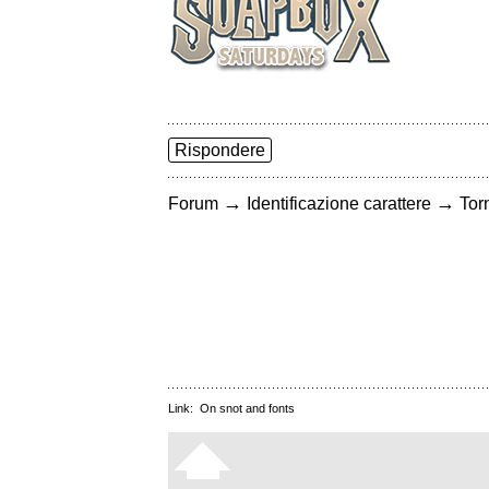
Rispondere
→
→
Forum
Identificazione carattere
Torn
Link:
On snot and fonts