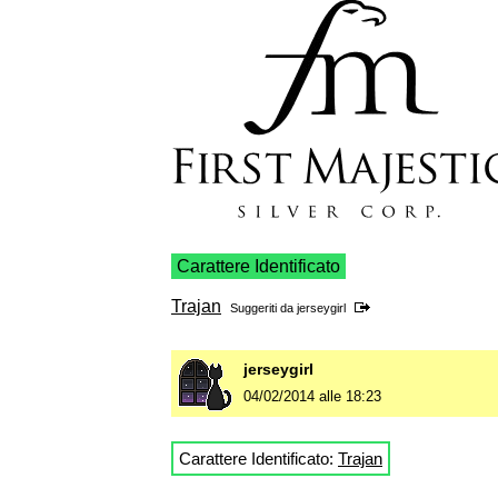
Carattere Identificato
Trajan
Suggeriti da
jerseygirl
jerseygirl
04/02/2014 alle 18:23
Carattere Identificato:
Trajan