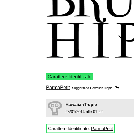
Carattere Identificato
ParmaPetit
Suggeriti da
HawaiianTropic
HawaiianTropic
25/01/2014 alle 01:22
Carattere Identificato:
ParmaPetit