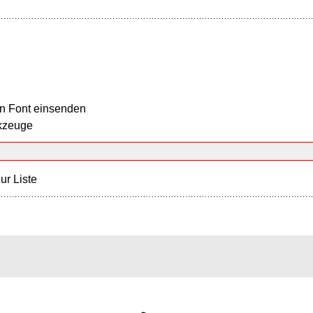
n Font einsenden
kzeuge
ur Liste