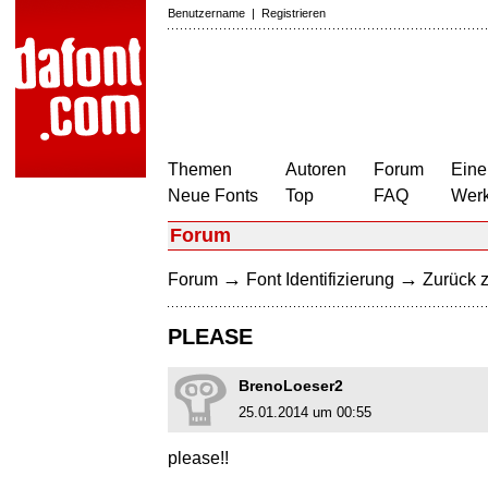
Benutzername
|
Registrieren
Themen
Autoren
Forum
Eine
Neue Fonts
Top
FAQ
Wer
Forum
→
→
Forum
Font Identifizierung
Zurück z
PLEASE
BrenoLoeser2
25.01.2014 um 00:55
please!!