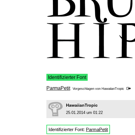
Identifizierter Font
ParmaPetit
Vorgeschlagen von
HawaiianTropic
HawaiianTropic
25.01.2014 um 01:22
Identifizierter Font:
ParmaPetit