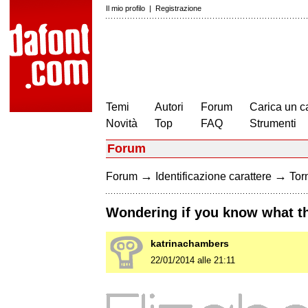
Il mio profilo
|
Registrazione
Temi
Autori
Forum
Carica un c
Novità
Top
FAQ
Strumenti
Forum
→
→
Forum
Identificazione carattere
Torn
Wondering if you know what th
katrinachambers
22/01/2014 alle 21:11