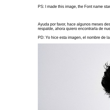
PS: I made this image, the Font name start
Ayuda por favor, hace algunos meses desc
respalde, ahora quiero encontrarla de nu
PD: Yo hice esta imagen, el nombre de la