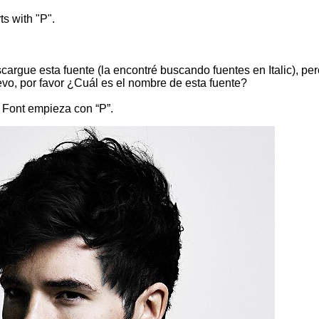
s with "P".
argue esta fuente (la encontré buscando fuentes en Italic), p
evo, por favor ¿Cuál es el nombre de esta fuente?
 Font empieza con “P”.