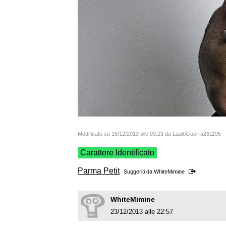
Modificato su 15/12/2013 alle 03:23 da LaaloGuerra261195
Carattere Identificato
Parma Petit
Suggeriti da
WhiteMimine
WhiteMimine
23/12/2013 alle 22:57