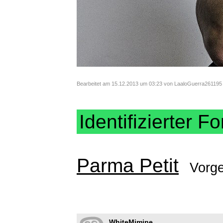
Bearbeitet am 15.12.2013 um 03:23 von LaaloGuerra261195
Identifizierter Fo
Parma Petit
Vorg
WhiteMimine