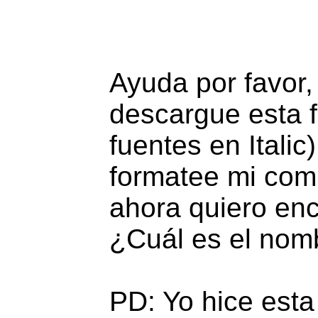
Ayuda por favor
descargue esta 
fuentes en Itali
formatee mi comp
ahora quiero enc
¿Cuál es el nom
PD: Yo hice esta