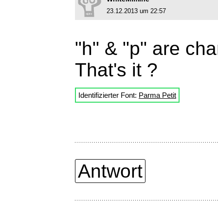
23.12.2013 um 22:57
"h" & "p" are ch
That's it ?
Identifizierter Font:
Parma Petit
Antwort