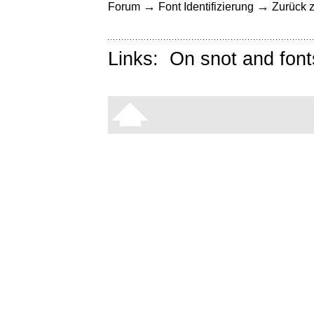
→
→
Forum
Font Identifizierung
Zurück z
Links:
On snot and font