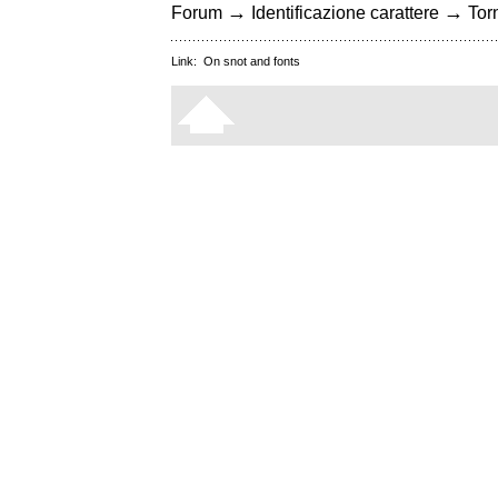
→
→
Forum
Identificazione carattere
Torn
Link:
On snot and fonts