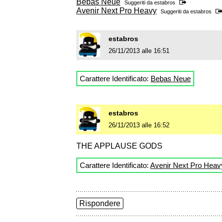
Bebas Neue
Suggeriti da
estabros
Avenir Next Pro Heavy
Suggeriti da
estabros
estabros
26/11/2013 alle 16:51
Carattere Identificato:
Bebas Neue
estabros
26/11/2013 alle 16:52
THE APPLAUSE GODS
Carattere Identificato:
Avenir Next Pro Heav
Rispondere