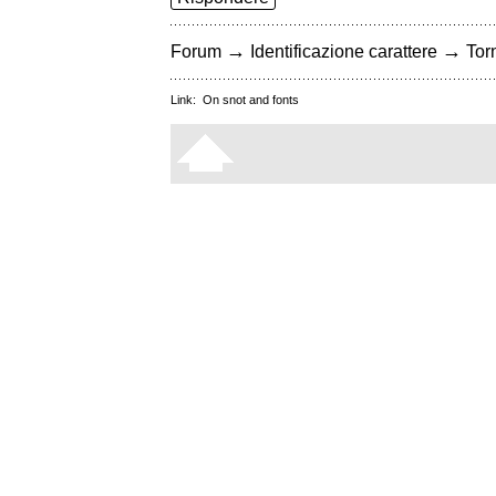
→
→
Forum
Identificazione carattere
Torn
Link:
On snot and fonts