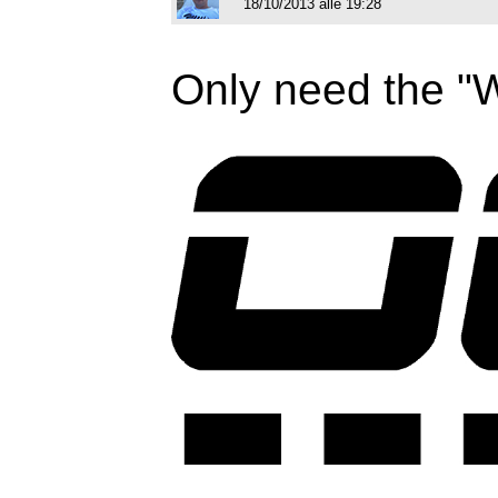
18/10/2013 alle 19:28
Only need the "