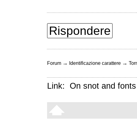
Rispondere
→
→
Forum
Identificazione carattere
Torn
Link:
On snot and fonts