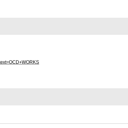
ont?text=OCD+WORKS