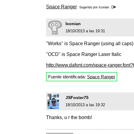
Space Ranger
Sugerido por
Iconian
Iconian
18/10/2013 a las 19:31
"Works" is Space Ranger (using all caps)
"OCD" is Space Ranger Laser Italic
http://www.dafont.com/space-ranger.f
Fuente identificada:
Space Ranger
JSFoster75
18/10/2013 a las 19:32
Thanks, u r the bomb!