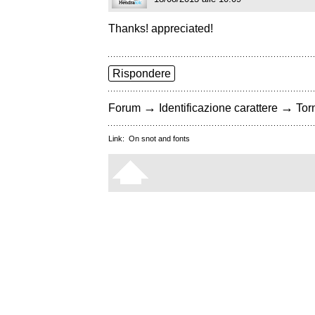
Thanks! appreciated!
Rispondere
→
→
Forum
Identificazione carattere
Torn
Link:
On snot and fonts