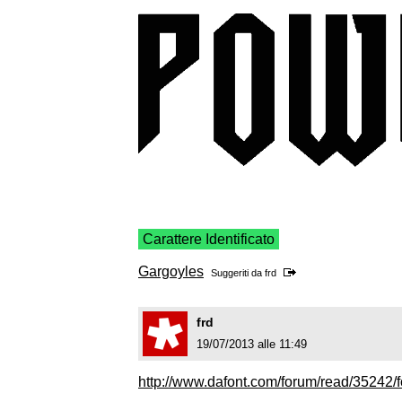
Carattere Identificato
Gargoyles
Suggeriti da
frd
frd
19/07/2013 alle 11:49
http://www.dafont.com/forum/read/35242/f