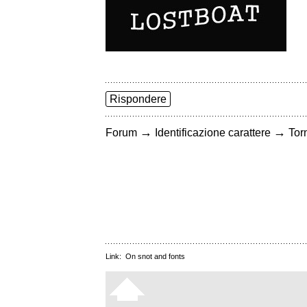
Rispondere
→
→
Forum
Identificazione carattere
Torn
Link:
On snot and fonts