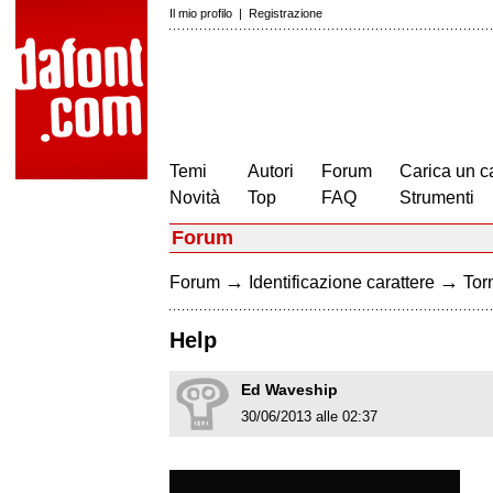
Il mio profilo
|
Registrazione
Temi
Autori
Forum
Carica un c
Novità
Top
FAQ
Strumenti
Forum
→
→
Forum
Identificazione carattere
Torn
Help
Ed Waveship
30/06/2013 alle 02:37