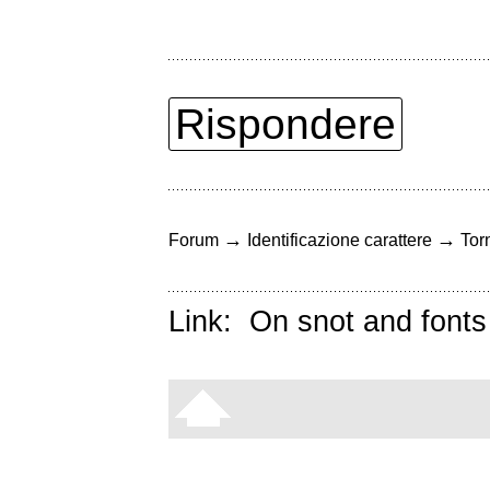
Rispondere
→
→
Forum
Identificazione carattere
Torn
Link:
On snot and fonts