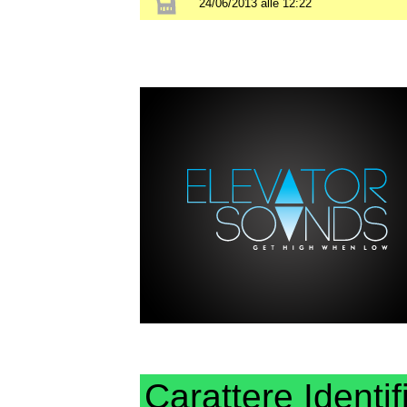
24/06/2013 alle 12:22
Carattere Identif