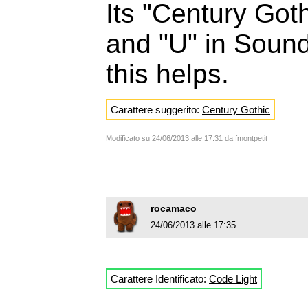
Its "Century Gothi
and "U" in Soun
this helps.
Carattere suggerito:
Century Gothic
Modificato su 24/06/2013 alle 17:31 da fmontpetit
rocamaco
24/06/2013 alle 17:35
Carattere Identificato:
Code Light