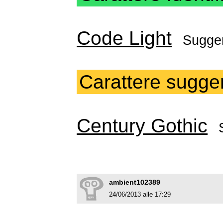
Code Light
Sugger
Carattere sugger
Century Gothic
ambient102389
24/06/2013 alle 17:29