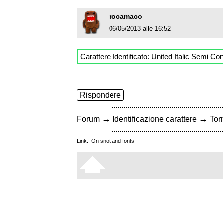
rocamaco
06/05/2013 alle 16:52
Carattere Identificato:
United Italic Semi Co
Rispondere
→
→
Forum
Identificazione carattere
Torn
Link:
On snot and fonts