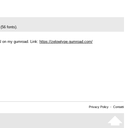
(56 fonts).
ial on my gumroad. Link:
https://zelowtype.gumroad.com/
Privacy Policy
-
Contatti