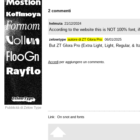
2 commenti
helmuta
21/12/2024
According to the website this is NOT 100% font, i
zelowtype
autore di ZT Glora Pro
06/01/2025
But ZT Glora Pro (Extra Light, Light, Regular, & I
Accedi
per aggiungere un commento.
Pubblicità di Zelow Type
Link:
On snot and fonts