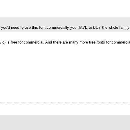
f you'd need to use this font commercially you HAVE to BUY the whole family 
talic) is free for commercial. And there are many more free fonts for commerc