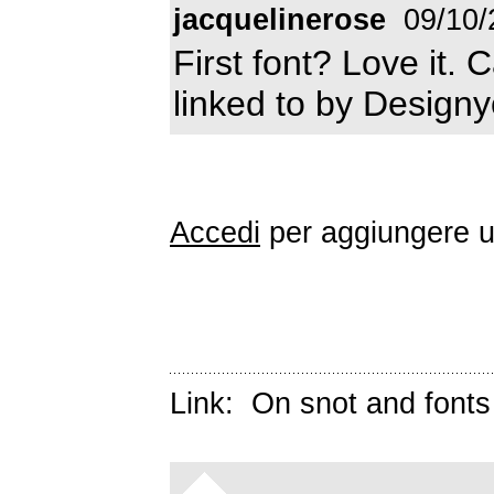
jacquelinerose
09/10/
First font? Love it
linked to by Design
Accedi
per aggiungere 
Link:
On snot and fonts