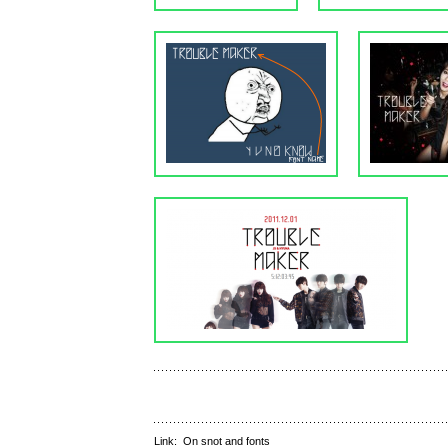
Link:
On snot and fonts