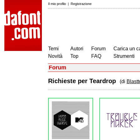
Il mio profilo
|
Registrazione
Temi
Autori
Forum
Carica un c
Novità
Top
FAQ
Strumenti
Forum
Richieste per Teardrop
(di
Blastt