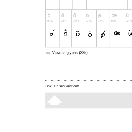
➥
View all glyphs (225)
Link:
On snot and fonts