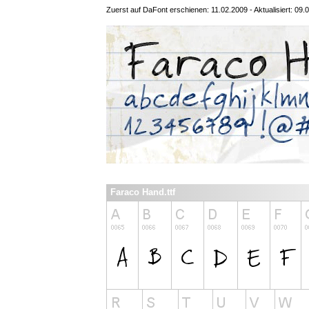
Zuerst auf DaFont erschienen: 11.02.2009 - Aktualisiert: 09.
Faraco Hand.ttf