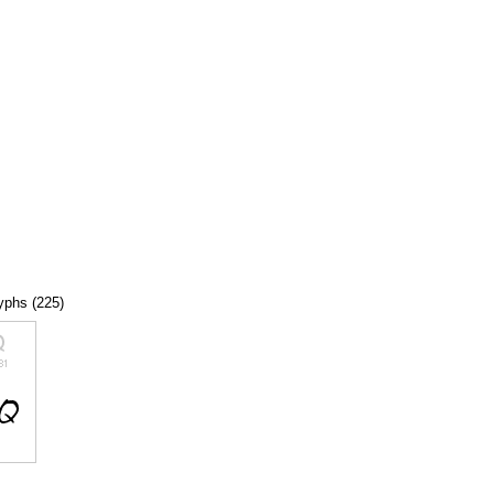
lyphs (225)