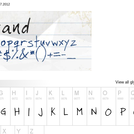
07.2012
View all g