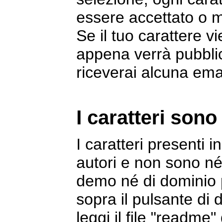
essere accettato o 
Se il tuo carattere v
appena verrà pubblic
riceverai alcuna emai
I caratteri sono 
I caratteri presenti i
autori e non sono né
demo né di dominio 
sopra il pulsante di 
leggi il file "readme"