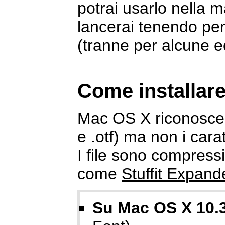
potrai usarlo nella 
lancerai tenendo per
(tranne per alcune 
Come installar
Mac OS X riconosce i
e .otf) ma non i cara
I file sono compressi
come
Stuffit Expand
Su Mac OS X 10.3