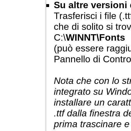
Su altre version
Trasferisci i file (.t
che di solito si tro
C:\
WINNT\Fonts
(può essere raggi
Pannello di Contro
Nota che con lo s
integrato su Windo
installare un caratt
.ttf dalla finestra 
prima trascinare e r