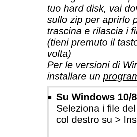
tuo hard disk, vai do
sullo zip per aprirlo p
trascina e rilascia i 
(tieni premuto il tas
volta)
Per le versioni di W
installare un
program
Su Windows 10/8/
Seleziona i file del 
col destro su > Ins