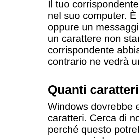
Il tuo corrispondente 
nel suo computer. È
oppure un messaggi
un carattere non sta
corrispondente abbia 
contrario ne vedrà u
Quanti caratter
Windows dovrebbe es
caratteri. Cerca di no
perché questo potreb