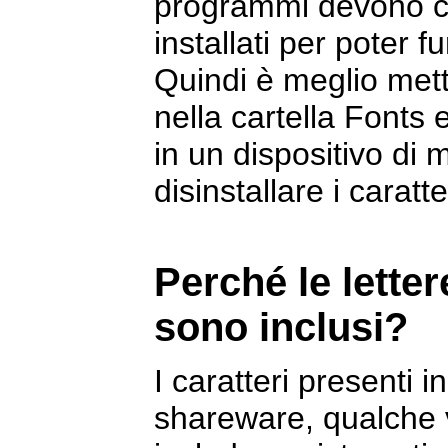
programmi devono car
installati per poter f
Quindi è meglio mett
nella cartella Fonts e
in un dispositivo di
disinstallare i caratt
Perché le lette
sono inclusi?
I caratteri presenti 
shareware, qualche 