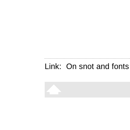
Link:
On snot and fonts