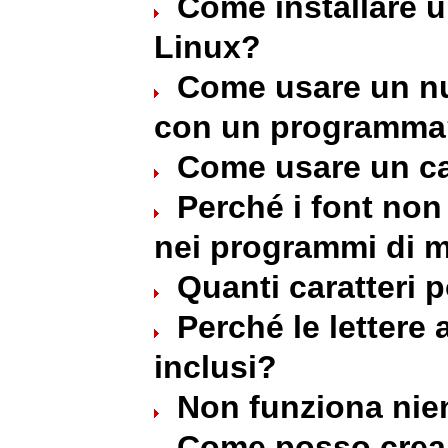
Come installare u
Linux?
Come usare un nu
con un programma
Come usare un ca
Perché i font non 
nei programmi di 
Quanti caratteri 
Perché le lettere
inclusi?
Non funziona nie
Come posso crear