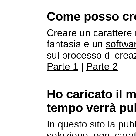
Come posso cre
Creare un carattere r
fantasia e un
softwa
sul processo di creaz
Parte 1
|
Parte 2
Ho caricato il 
tempo verrà pu
In questo sito la pu
selezione, ogni cara