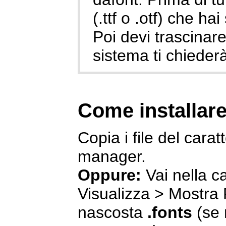
(.ttf o .otf) che hai
Poi devi trascinare 
sistema ti chiederà
Come installare
Copia i file del caratt
manager.
Oppure:
Vai nella c
Visualizza > Mostra F
nascosta
.fonts
(se n