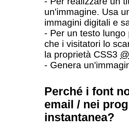
- Per realizzare un t
un'immagine. Usa un
immagini digitali e 
- Per un testo lungo 
che i visitatori lo s
la proprietà CSS3
@
- Genera un'immagi
Perché i font n
email / nei pro
instantanea?