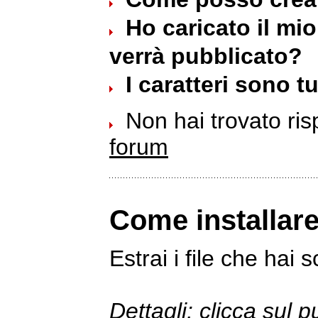
Ho caricato il mi
verrà pubblicato?
I caratteri sono tu
Non hai trovato ri
forum
Come installar
Estrai i file che hai s
Dettagli: clicca sul p