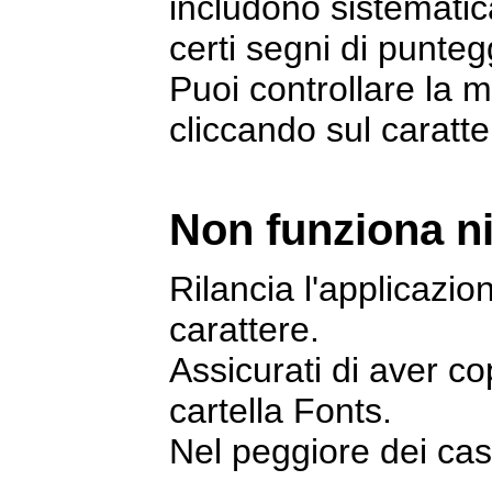
includono sistematic
certi segni di punteg
Puoi controllare la m
cliccando sul caratte
Non funziona ni
Rilancia l'applicazio
carattere.
Assicurati di aver copi
cartella Fonts.
Nel peggiore dei casi