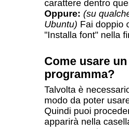
carattere dentro ques
Oppure:
(su qualch
Ubuntu)
Fai doppio cl
"Installa font" nella 
Come usare un 
programma?
Talvolta è necessario
modo da poter usare 
Quindi puoi procede
apparirà nella casell