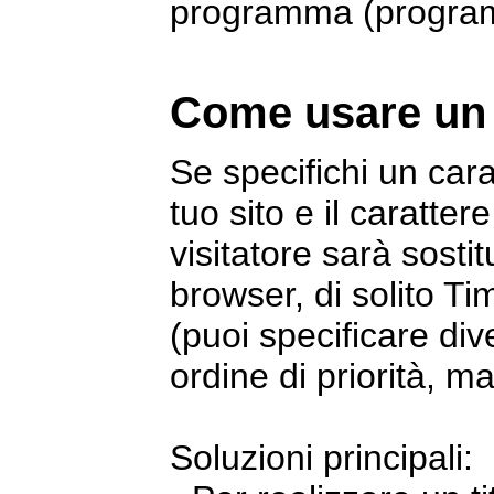
programma (programm
Come usare un 
Se specifichi un cara
tuo sito e il caratte
visitatore sarà sosti
browser, di solito 
(puoi specificare div
ordine di priorità, m
Soluzioni principali: