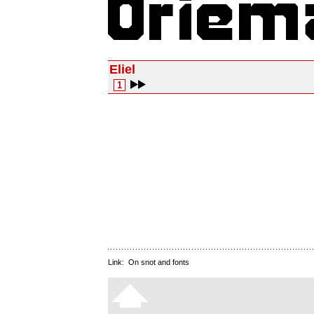
Eliel
1
Link:
On snot and fonts