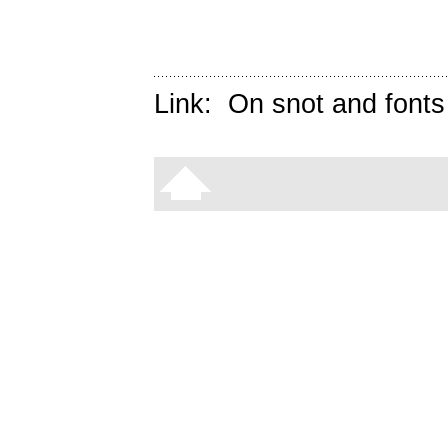
Link:
On snot and fonts