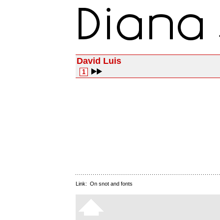
David Luis
1
Link:
On snot and fonts