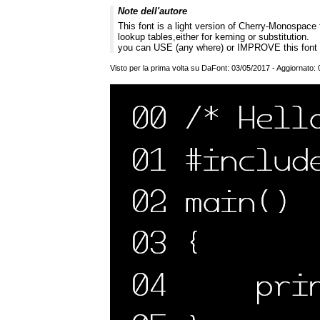
Note dell'autore
This font is a light version of Cherry-Monospace
lookup tables,either for kerning or substitution.
you can USE (any where) or IMPROVE this font 
Visto per la prima volta su DaFont: 03/05/2017 - Aggiornato: