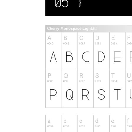
Cherry Monospace-Light.ttf