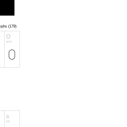
lyphs (179)