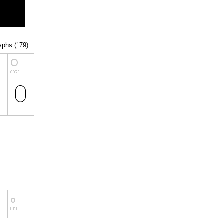
lyphs (179)