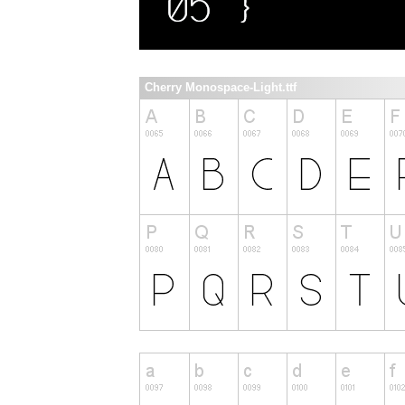
Cherry Monospace-Light.ttf