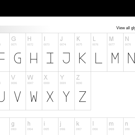
View all g