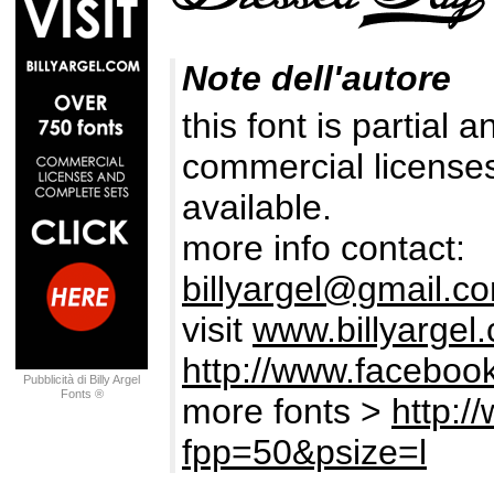
Note dell'autore
this font is partial 
commercial licenses
available.
more info contact:
billyargel@gmail.c
visit
www.billyargel
http://www.facebook
Pubblicità di Billy Argel
Fonts ®
more fonts >
http:/
fpp=50&psize=l