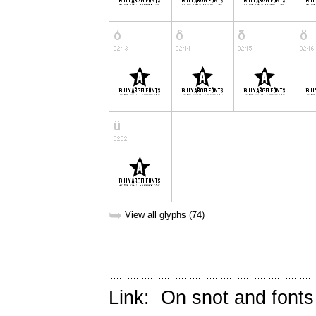
➥
View all glyphs (74)
Link:
On snot and fonts