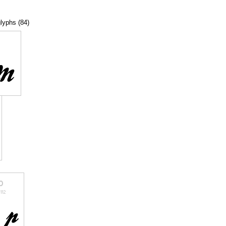
glyphs (84)