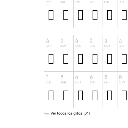
➥
Ver todos los glifos (84)