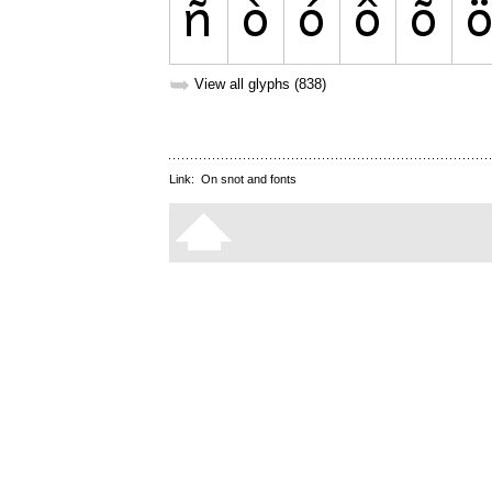
➥
View all glyphs (838)
Link:
On snot and fonts