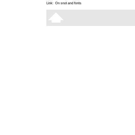
Link:
On snot and fonts