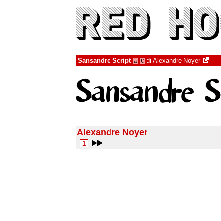
Sansandre Script
di
Alexandre Noyer
à
€
Alexandre Noyer
1