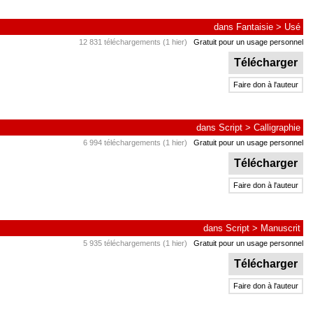
dans
Fantaisie
>
Usé
12 831 téléchargements (1 hier)
Gratuit pour un usage personnel
Télécharger
Faire don à l'auteur
dans
Script
>
Calligraphie
6 994 téléchargements (1 hier)
Gratuit pour un usage personnel
Télécharger
Faire don à l'auteur
dans
Script
>
Manuscrit
5 935 téléchargements (1 hier)
Gratuit pour un usage personnel
Télécharger
Faire don à l'auteur