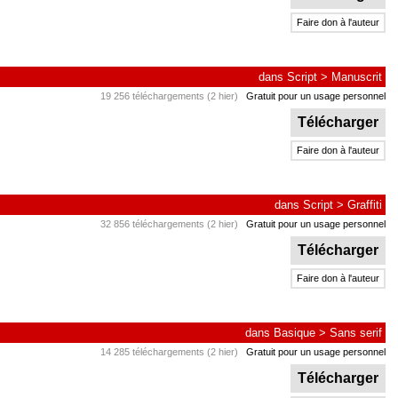
Faire don à l'auteur
dans
Script
>
Manuscrit
19 256 téléchargements (2 hier)
Gratuit pour un usage personnel
Télécharger
Faire don à l'auteur
dans
Script
>
Graffiti
32 856 téléchargements (2 hier)
Gratuit pour un usage personnel
Télécharger
Faire don à l'auteur
dans
Basique
>
Sans serif
14 285 téléchargements (2 hier)
Gratuit pour un usage personnel
Télécharger