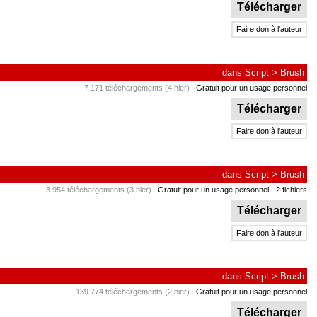
Télécharger
Faire don à l'auteur
dans
Script
>
Brush
7 171 téléchargements (4 hier)
Gratuit pour un usage personnel
Télécharger
Faire don à l'auteur
dans
Script
>
Brush
3 954 téléchargements (3 hier)
Gratuit pour un usage personnel
- 2 fichiers
Télécharger
Faire don à l'auteur
dans
Script
>
Brush
139 774 téléchargements (2 hier)
Gratuit pour un usage personnel
Télécharger