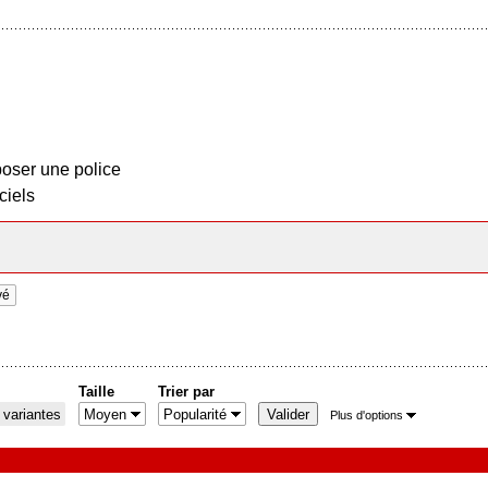
oser une police
ciels
vé
Taille
Trier par
 variantes
Plus d'options