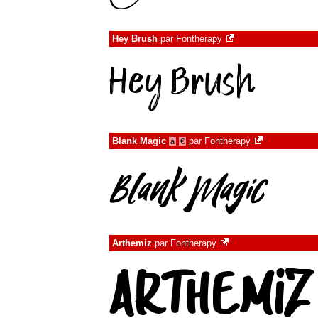
Hey Brush
par
Fontherapy
Blank Magic
par
Fontherapy
à
€
Arthemiz
par
Fontherapy