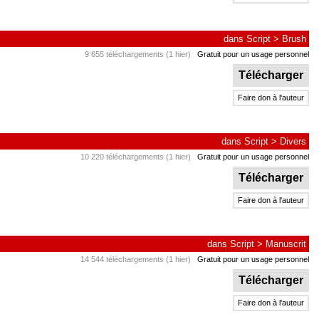
dans
Script
>
Brush
9 655 téléchargements (1 hier)
Gratuit pour un usage personnel
Télécharger
Faire don à l'auteur
dans
Script
>
Divers
10 220 téléchargements (1 hier)
Gratuit pour un usage personnel
Télécharger
Faire don à l'auteur
dans
Script
>
Manuscrit
14 544 téléchargements (1 hier)
Gratuit pour un usage personnel
Télécharger
Faire don à l'auteur