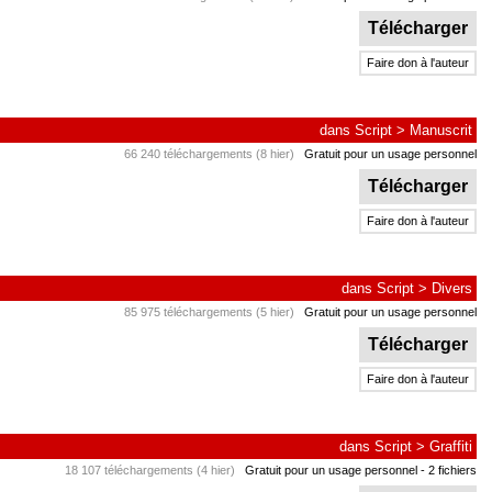
Télécharger
Faire don à l'auteur
dans
Script
>
Manuscrit
66 240 téléchargements (8 hier)
Gratuit pour un usage personnel
Télécharger
Faire don à l'auteur
dans
Script
>
Divers
85 975 téléchargements (5 hier)
Gratuit pour un usage personnel
Télécharger
Faire don à l'auteur
dans
Script
>
Graffiti
18 107 téléchargements (4 hier)
Gratuit pour un usage personnel
- 2 fichiers