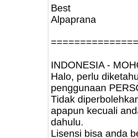
Best
Alpaprana
==============
INDONESIA - MOH
Halo, perlu diketah
penggunaan PERS
Tidak diperbolehk
apapun kecuali and
dahulu.
Lisensi bisa anda bel