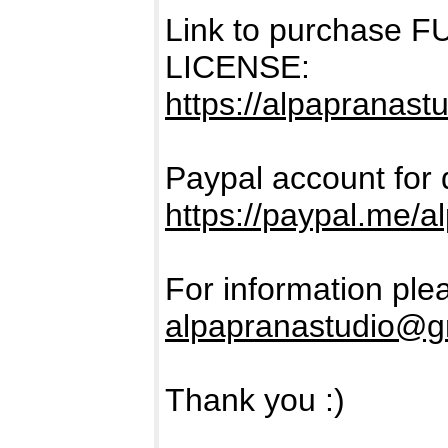
Link to purchase
LICENSE:
https://alpapranast
Paypal account for 
https://paypal.me/a
For information ple
alpapranastudio@g
Thank you :)