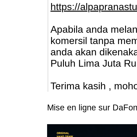
https://alpapranast
Apabila anda mela
komersil tanpa memb
anda akan dikenaka
Puluh Lima Juta Ru
Terima kasih , moho
Mise en ligne sur DaFon