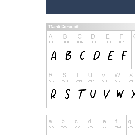
TNanti-Demo.otf