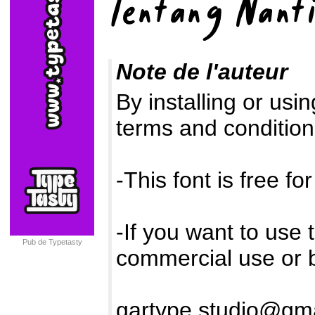
Note de l'auteur
By installing or usi
terms and conditions
-This font is free f
-If you want to use 
Pub de Typetasty
commercial use or b
gartype.studio@gm