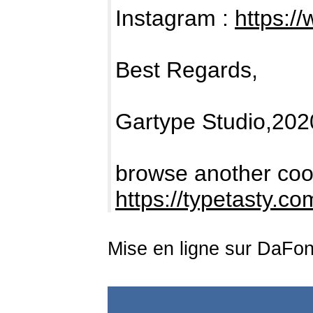
Instagram :
https:/
Best Regards,
Gartype Studio,202
browse another cool
https://typetasty.c
Mise en ligne sur DaFon