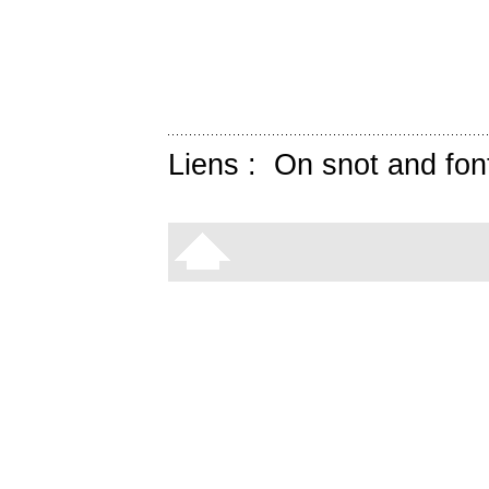
Liens :
On snot and fon