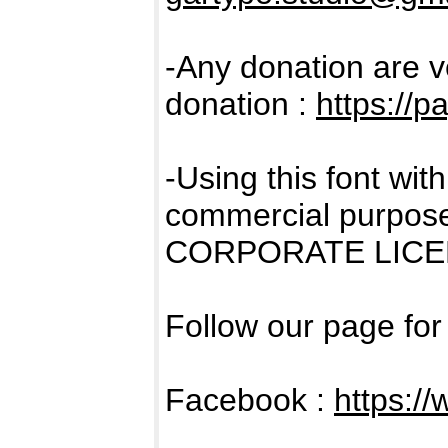
-Any donation are v
donation :
https://
-Using this font wi
commercial purpose
CORPORATE LICENS
Follow our page fo
Facebook :
https:/