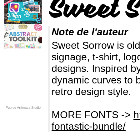
Note de l'auteur
Sweet Sorrow is old 
signage, t-shirt, log
designs. Inspired 
dynamic curves to b
retro design style.
Pub de Artimasa Studio
MORE FONTS ->
h
fontastic-bundle/