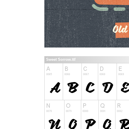
Sweet Sorrow.ttf