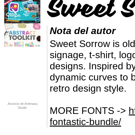
Nota del autor
Sweet Sorrow is old 
signage, t-shirt, log
designs. Inspired 
dynamic curves to b
retro design style.
Anuncio de Artimasa
MORE FONTS ->
h
Studio
fontastic-bundle/