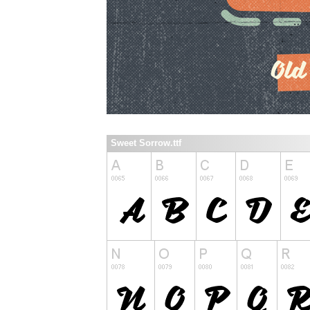
Sweet Sorrow.ttf