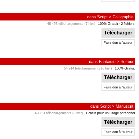
dans
Script
>
Calligraphie
48 497 téléchargements (7 hier)
100% Gratuit
- 2 fichiers
Télécharger
Faire don à l'auteur
dans
Fantaisie
>
Horreur
54 914 téléchargements (6 hier)
100% Gratuit
Télécharger
Faire don à l'auteur
dans
Script
>
Manuscrit
63 161 téléchargements (6 hier)
Gratuit pour un usage personnel
Télécharger
Faire don à l'auteur