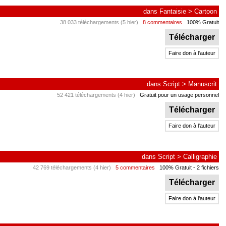
dans
Fantaisie
>
Cartoon
38 033 téléchargements (5 hier)
8 commentaires
100% Gratuit
Télécharger
Faire don à l'auteur
dans
Script
>
Manuscrit
52 421 téléchargements (4 hier)
Gratuit pour un usage personnel
Télécharger
Faire don à l'auteur
dans
Script
>
Calligraphie
42 769 téléchargements (4 hier)
5 commentaires
100% Gratuit
- 2 fichiers
Télécharger
Faire don à l'auteur