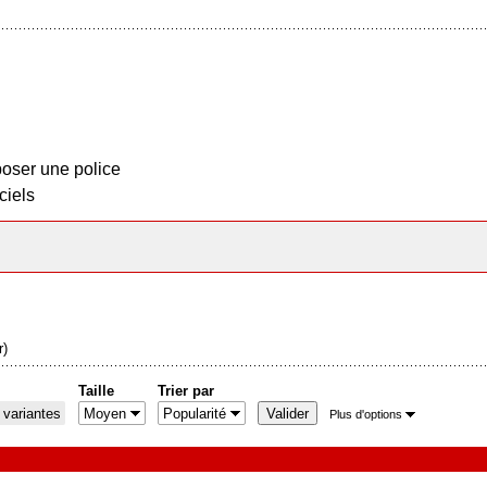
oser une police
ciels
r)
Taille
Trier par
 variantes
Plus d'options