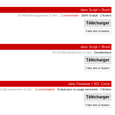
dans
Script
>
Brush
53 459 téléchargements (5 hier)
1 commentaire
100% Gratuit
- 2 fichiers
Télécharger
Faire don à l'auteur
dans
Script
>
Brush
56 113 téléchargements (5 hier)
Donationware
Télécharger
Faire don à l'auteur
dans
Fantaisie
>
BD, Comic
1 téléchargements (5 hier)
2 commentaires
Gratuit pour un usage personnel
- 2 fichiers
Télécharger
Faire don à l'auteur