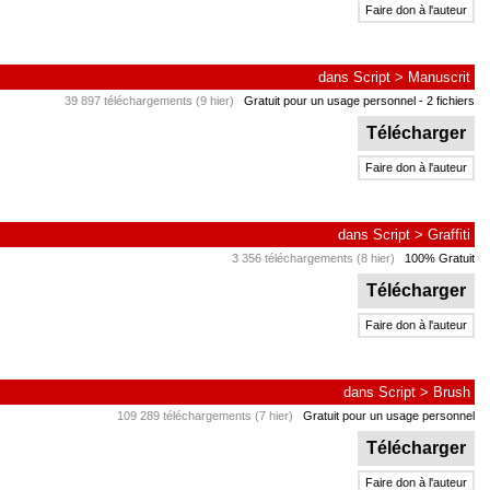
Faire don à l'auteur
dans
Script
>
Manuscrit
39 897 téléchargements (9 hier)
Gratuit pour un usage personnel
- 2 fichiers
Télécharger
Faire don à l'auteur
dans
Script
>
Graffiti
3 356 téléchargements (8 hier)
100% Gratuit
Télécharger
Faire don à l'auteur
dans
Script
>
Brush
109 289 téléchargements (7 hier)
Gratuit pour un usage personnel
Télécharger
Faire don à l'auteur