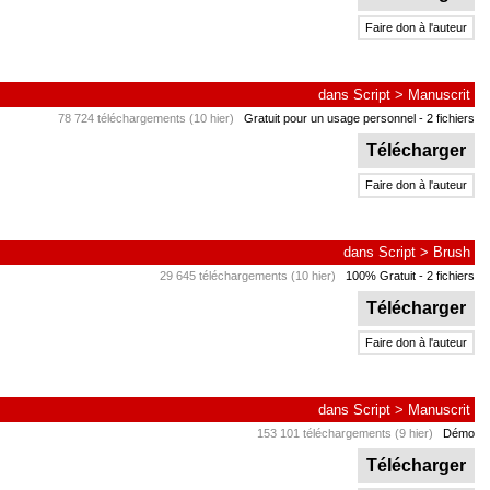
Faire don à l'auteur
dans
Script
>
Manuscrit
78 724 téléchargements (10 hier)
Gratuit pour un usage personnel
- 2 fichiers
Télécharger
Faire don à l'auteur
dans
Script
>
Brush
29 645 téléchargements (10 hier)
100% Gratuit
- 2 fichiers
Télécharger
Faire don à l'auteur
dans
Script
>
Manuscrit
153 101 téléchargements (9 hier)
Démo
Télécharger