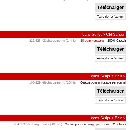
Télécharger
Faire don à l'auteur
dans
Script
>
Old School
221 623 téléchargements (24 hier)
10 commentaires
100% Gratuit
Télécharger
Faire don à l'auteur
dans
Script
>
Brush
100 129 téléchargements (20 hier)
Gratuit pour un usage personnel
Télécharger
Faire don à l'auteur
dans
Script
>
Brush
104 033 téléchargements (18 hier)
Gratuit pour un usage personnel
- 2 fichiers