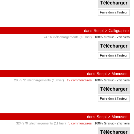
Télécharger
Faire don à l'auteur
dans
Script
>
Calligraphie
74 163 téléchargements (16 hier)
100% Gratuit
- 2 fichiers
Télécharger
Faire don à l'auteur
dans
Script
>
Manuscrit
285 572 téléchargements (13 hier)
12 commentaires
100% Gratuit
- 2 fichiers
Télécharger
Faire don à l'auteur
dans
Script
>
Manuscrit
324 970 téléchargements (11 hier)
3 commentaires
100% Gratuit
- 2 fichiers
Télécharger