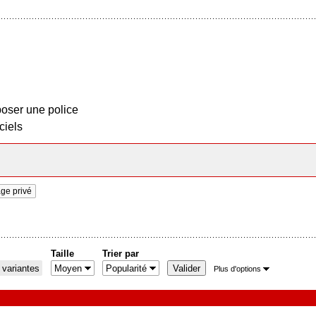
oser une police
ciels
ge privé
Taille
Trier par
 variantes
Plus d'options