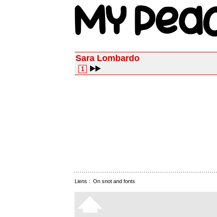
Sara Lombardo
1
Liens :
On snot and fonts