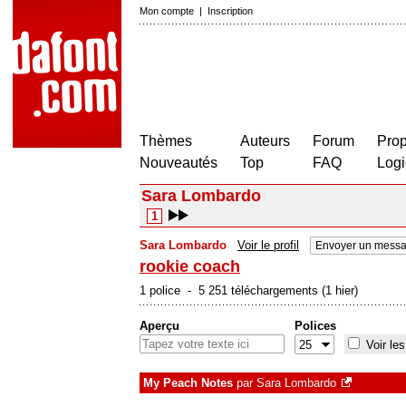
Mon compte
|
Inscription
Thèmes
Auteurs
Forum
Prop
Nouveautés
Top
FAQ
Logi
Sara Lombardo
1
Sara Lombardo
Voir le profil
Envoyer un messa
rookie coach
1 police - 5 251 téléchargements (1 hier)
Aperçu
Polices
Voir les
My Peach Notes
par
Sara Lombardo